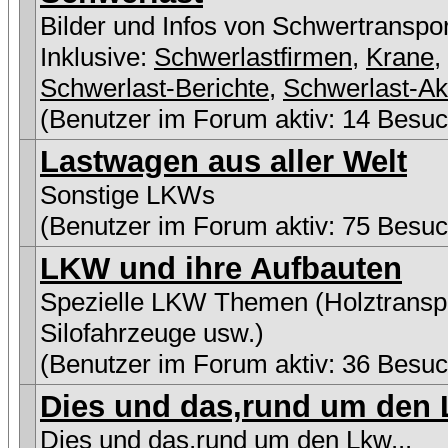
Bilder und Infos von Schwertranspo
Inklusive:
Schwerlastfirmen
,
Krane
,
Schwerlast-Berichte
,
Schwerlast-Ak
(Benutzer im Forum aktiv: 14 Besuc
Lastwagen aus aller Welt
Sonstige LKWs
(Benutzer im Forum aktiv: 75 Besuc
LKW und ihre Aufbauten
Spezielle LKW Themen (Holztranspo
Silofahrzeuge usw.)
(Benutzer im Forum aktiv: 36 Besuc
Dies und das,rund um den L
Dies und das,rund um den Lkw...