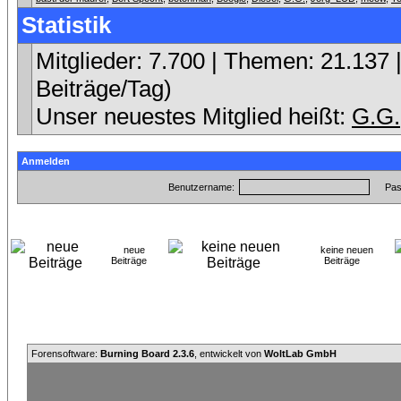
Statistik
Mitglieder: 7.700 | Themen: 21.137 |
Beiträge/Tag)
Unser neuestes Mitglied heißt:
G.G.
Anmelden
Benutzername:
Pas
neue
keine neuen
Beiträge
Beiträge
Forensoftware:
Burning Board 2.3.6
, entwickelt von
WoltLab GmbH