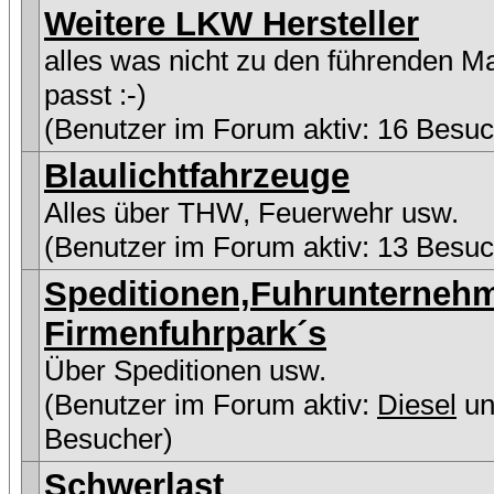
Weitere LKW Hersteller
alles was nicht zu den führenden M
passt :-)
(Benutzer im Forum aktiv: 16 Besuc
Blaulichtfahrzeuge
Alles über THW, Feuerwehr usw.
(Benutzer im Forum aktiv: 13 Besuc
Speditionen,Fuhrunterneh
Firmenfuhrpark´s
Über Speditionen usw.
(Benutzer im Forum aktiv:
Diesel
un
Besucher)
Schwerlast