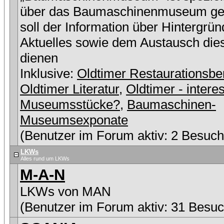
über das Baumaschinenmuseum ge
soll der Information über Hintergrü
Aktuelles sowie dem Austausch die
dienen
Inklusive:
Oldtimer Restaurationsbe
Oldtimer Literatur
,
Oldtimer - intere
Museumsstücke?
,
Baumaschinen-
Museumsexponate
(Benutzer im Forum aktiv: 2 Besuch
LKWs
Alles rund um LKWs
M-A-N
LKWs von MAN
(Benutzer im Forum aktiv: 31 Besuc