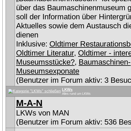
über das Baumaschinenmuseum g
soll der Information über Hintergr
Aktuelles sowie dem Austausch di
dienen
Inklusive:
Oldtimer Restaurationsb
Oldtimer Literatur
,
Oldtimer - inter
Museumsstücke?
,
Baumaschinen-
Museumsexponate
(Benutzer im Forum aktiv: 3 Besuc
LKWs
Alles rund um LKWs
M-A-N
LKWs von MAN
(Benutzer im Forum aktiv: 536 Be