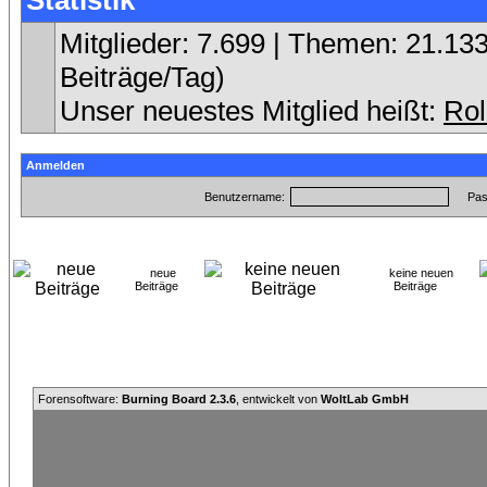
Statistik
Mitglieder: 7.699 | Themen: 21.133
Beiträge/Tag)
Unser neuestes Mitglied heißt:
Ro
Anmelden
Benutzername:
Pas
neue
keine neuen
Beiträge
Beiträge
Forensoftware:
Burning Board 2.3.6
, entwickelt von
WoltLab GmbH