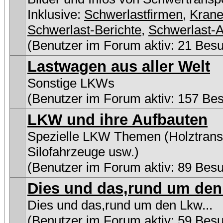
Inklusive:
Schwerlastfirmen
,
Kran
Schwerlast-Berichte
,
Schwerlast-A
(Benutzer im Forum aktiv: 21 Bes
Lastwagen aus aller Welt
Sonstige LKWs
(Benutzer im Forum aktiv: 157 Be
LKW und ihre Aufbauten
Spezielle LKW Themen (Holztransp
Silofahrzeuge usw.)
(Benutzer im Forum aktiv: 89 Bes
Dies und das,rund um den 
Dies und das,rund um den Lkw...
(Benutzer im Forum aktiv: 59 Bes