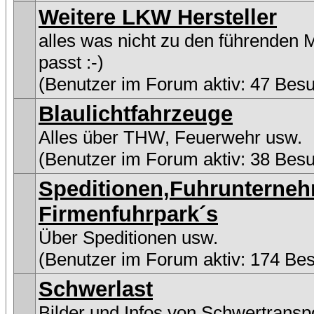
Weitere LKW Hersteller
alles was nicht zu den führenden 
passt :-)
(Benutzer im Forum aktiv: 47 Bes
Blaulichtfahrzeuge
Alles über THW, Feuerwehr usw.
(Benutzer im Forum aktiv: 38 Bes
Speditionen,Fuhrunterne
Firmenfuhrpark´s
Über Speditionen usw.
(Benutzer im Forum aktiv: 174 Be
Schwerlast
Bilder und Infos von Schwertransp