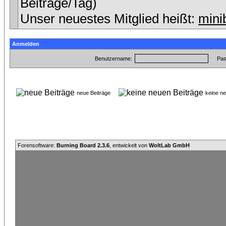
Beiträge/Tag)
Unser neuestes Mitglied heißt:
mini
Anmelden
Benutzername:
Pas
neue Beiträge
keine n
Forensoftware:
Burning Board 2.3.6
, entwickelt von
WoltLab GmbH