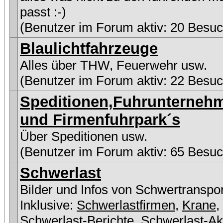
passt :-)
(Benutzer im Forum aktiv: 20 Besuc
Blaulichtfahrzeuge
Alles über THW, Feuerwehr usw.
(Benutzer im Forum aktiv: 22 Besuc
Speditionen,Fuhrunterneh
und Firmenfuhrpark´s
Über Speditionen usw.
(Benutzer im Forum aktiv: 65 Besuc
Schwerlast
Bilder und Infos von Schwertranspo
Inklusive:
Schwerlastfirmen
,
Krane
,
Schwerlast-Berichte
,
Schwerlast-Ak