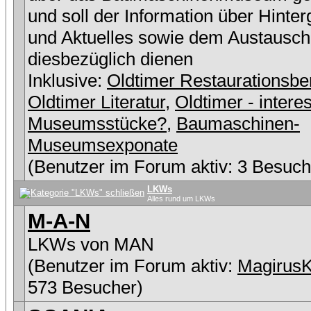
und soll der Information über Hinte
und Aktuelles sowie dem Austausch
diesbezüglich dienen
Inklusive:
Oldtimer Restaurationsbe
Oldtimer Literatur
,
Oldtimer - intere
Museumsstücke?
,
Baumaschinen-
Museumsexponate
(Benutzer im Forum aktiv: 3 Besuch
LKWs
Alles rund um LKWs
M-A-N
LKWs von MAN
(Benutzer im Forum aktiv:
Magirus
573 Besucher)