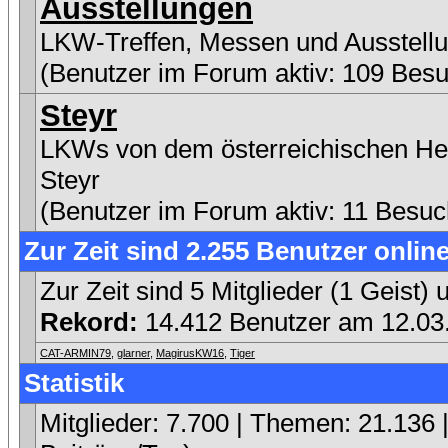
Ausstellungen
LKW-Treffen, Messen und Ausstell
(Benutzer im Forum aktiv: 109 Besu
Steyr
LKWs von dem österreichischen Her
Steyr
(Benutzer im Forum aktiv: 11 Besuc
Zur Zeit sind 2.255 Benutzer online
Zur Zeit sind 5 Mitglieder (1 Geist
Rekord:
14.412 Benutzer am 12.0
CAT-ARMIN79
,
glarner
,
MagirusKW16
,
Tiger
Statistik
Mitglieder: 7.700 | Themen: 21.136 |