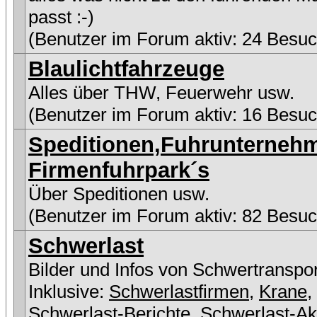
passt :-)
(Benutzer im Forum aktiv: 24 Besuc
Blaulichtfahrzeuge
Alles über THW, Feuerwehr usw.
(Benutzer im Forum aktiv: 16 Besuc
Speditionen,Fuhrunterneh
Firmenfuhrpark´s
Über Speditionen usw.
(Benutzer im Forum aktiv: 82 Besuc
Schwerlast
Bilder und Infos von Schwertranspo
Inklusive:
Schwerlastfirmen
,
Krane
,
Schwerlast-Berichte
,
Schwerlast-Ak