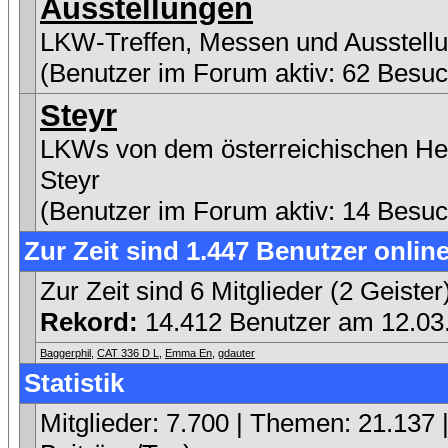
Ausstellungen
LKW-Treffen, Messen und Ausstell
(Benutzer im Forum aktiv: 62 Besuc
Steyr
LKWs von dem österreichischen Her
Steyr
(Benutzer im Forum aktiv: 14 Besuc
Zur Zeit sind 1.447 Benutzer online
Zur Zeit sind 6 Mitglieder (2 Geist
Rekord:
14.412 Benutzer am 12.0
Baggerphil
,
CAT 336 D L
,
Emma En
,
gdauter
Statistik
Mitglieder: 7.700 | Themen: 21.137 |