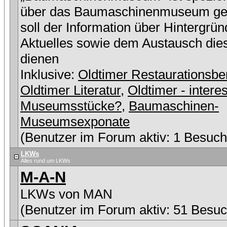
über das Baumaschinenmuseum ge
soll der Information über Hintergrü
Aktuelles sowie dem Austausch die
dienen
Inklusive:
Oldtimer Restaurationsbe
Oldtimer Literatur
,
Oldtimer - intere
Museumsstücke?
,
Baumaschinen-
Museumsexponate
(Benutzer im Forum aktiv: 1 Besuch
LKWs
Alles rund um LKWs
M-A-N
LKWs von MAN
(Benutzer im Forum aktiv: 51 Besuc