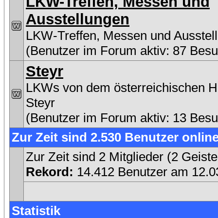
LKW-Treffen, Messen und
Ausstellungen
LKW-Treffen, Messen und Ausstel
(Benutzer im Forum aktiv: 87 Besu
Steyr
LKWs von dem österreichischen He
Steyr
(Benutzer im Forum aktiv: 13 Besu
Zur Zeit sind 2.530 Benutzer online
Zur Zeit sind 2 Mitglieder (2 Gei
Rekord:
14.412 Benutzer am 12.
Statistik