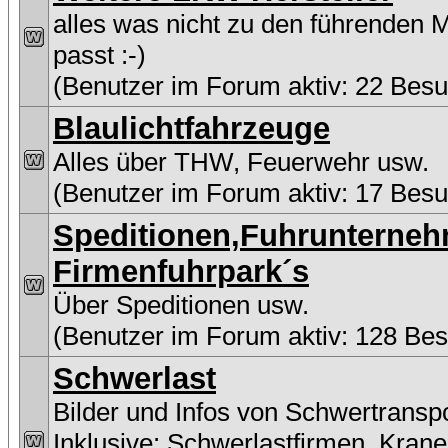
alles was nicht zu den führenden 
passt :-)
(Benutzer im Forum aktiv: 22 Besu
Blaulichtfahrzeuge
Alles über THW, Feuerwehr usw.
(Benutzer im Forum aktiv: 17 Besu
Speditionen,Fuhrunterne
Firmenfuhrpark´s
Über Speditionen usw.
(Benutzer im Forum aktiv: 128 Be
Schwerlast
Bilder und Infos von Schwertransp
Inklusive:
Schwerlastfirmen
,
Krane