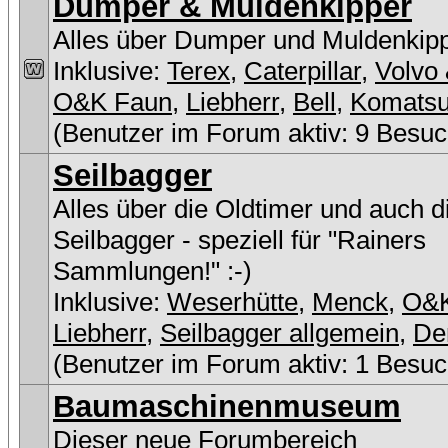
Dumper & Muldenkipper
Alles über Dumper und Muldenkip
Inklusive:
Terex
,
Caterpillar
,
Volvo 
O&K Faun
,
Liebherr
,
Bell
,
Komats
(Benutzer im Forum aktiv: 9 Besuc
Seilbagger
Alles über die Oldtimer und auch 
Seilbagger - speziell für "Rainers
Sammlungen!" :-)
Inklusive:
Weserhütte
,
Menck
,
O&
Liebherr
,
Seilbagger allgemein
,
De
(Benutzer im Forum aktiv: 1 Besuc
Baumaschinenmuseum
Dieser neue Forumbereich