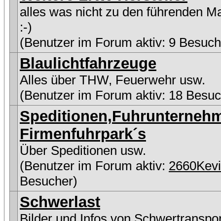
alles was nicht zu den führenden M
:-)
(Benutzer im Forum aktiv: 9 Besuch
Blaulichtfahrzeuge
Alles über THW, Feuerwehr usw.
(Benutzer im Forum aktiv: 18 Besuc
Speditionen,Fuhrunterneh
Firmenfuhrpark´s
Über Speditionen usw.
(Benutzer im Forum aktiv:
2660Kev
Besucher)
Schwerlast
Bilder und Infos von Schwertranspo