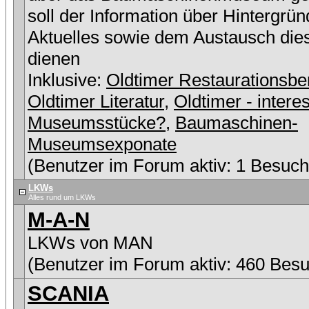
soll der Information über Hintergrü
Aktuelles sowie dem Austausch die
dienen
Inklusive:
Oldtimer Restaurationsbe
Oldtimer Literatur
,
Oldtimer - intere
Museumsstücke?
,
Baumaschinen-
Museumsexponate
(Benutzer im Forum aktiv: 1 Besuch
LKWs
Alles rund um LKWs
M-A-N
LKWs von MAN
(Benutzer im Forum aktiv: 460 Besu
SCANIA