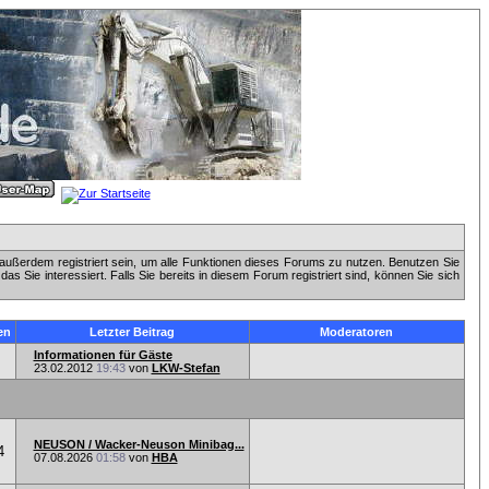
außerdem registriert sein, um alle Funktionen dieses Forums zu nutzen. Benutzen Sie
 Sie interessiert. Falls Sie bereits in diesem Forum registriert sind, können Sie sich
en
Letzter Beitrag
Moderatoren
Informationen für Gäste
23.02.2012
19:43
von
LKW-Stefan
NEUSON / Wacker-Neuson Minibag...
4
07.08.2026
01:58
von
HBA