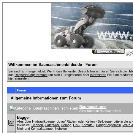
Willkommen im Baumaschinenbilder.de - Forum
Sie sind nicht angemeldet. Wenn dies Ihr erster Besuch hier ist, lesen Sie sich die
Hil
das
Registrierungsformular
um sich zu registrieren oder
informieren
Sie sich ausführli
hier
anmelden.
Foren
Allgemeine Informationen zum Forum
Baumaschinen
Alles rund um Baumaschinen
Bagger
Alles über Hydraulikbagger ob auf Rädern oder Ketten - Seilbagger bitte in die a
Inklusive:
Liebherr
,
Caterpillar
,
Demag
,
O&K
,
Komatsu
,
Bagger allgemein
,
Volvo 
Mini- und Kompaktbagger
,
Kobelco