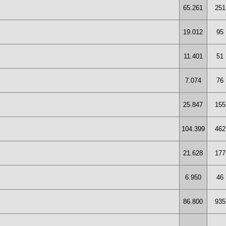
65.261
251
19.012
95
11.401
51
7.074
76
25.847
155
104.399
462
21.628
177
6.950
46
86.800
935