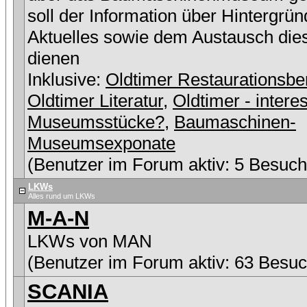
soll der Information über Hintergrü
Aktuelles sowie dem Austausch die
dienen
Inklusive:
Oldtimer Restaurationsbe
Oldtimer Literatur
,
Oldtimer - intere
Museumsstücke?
,
Baumaschinen-
Museumsexponate
(Benutzer im Forum aktiv: 5 Besuch
LKWs
Alles rund um LKWs
M-A-N
LKWs von MAN
(Benutzer im Forum aktiv: 63 Besuc
SCANIA