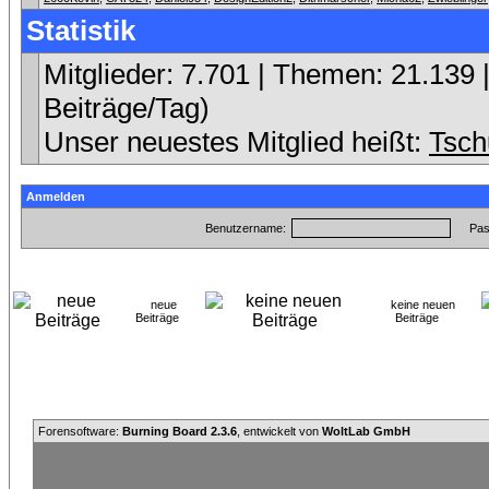
Statistik
Mitglieder: 7.701 | Themen: 21.139 |
Beiträge/Tag)
Unser neuestes Mitglied heißt:
Tsch
Anmelden
Benutzername:
Pas
neue
keine neuen
Beiträge
Beiträge
Forensoftware:
Burning Board 2.3.6
, entwickelt von
WoltLab GmbH