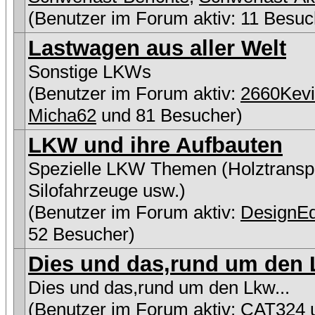
(Benutzer im Forum aktiv: 11 Besuc
Lastwagen aus aller Welt
Sonstige LKWs
(Benutzer im Forum aktiv:
2660Kev
Micha62
und 81 Besucher)
LKW und ihre Aufbauten
Spezielle LKW Themen (Holztranspo
Silofahrzeuge usw.)
(Benutzer im Forum aktiv:
DesignEd
52 Besucher)
Dies und das,rund um den L
Dies und das,rund um den Lkw...
(Benutzer im Forum aktiv:
CAT324
u