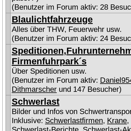
(Benutzer im Forum aktiv: 28 Besuc
Blaulichtfahrzeuge
Alles über THW, Feuerwehr usw.
(Benutzer im Forum aktiv: 24 Besuc
Speditionen,Fuhrunterneh
Firmenfuhrpark´s
Über Speditionen usw.
(Benutzer im Forum aktiv:
Daniel95
Dithmarscher
und 147 Besucher)
Schwerlast
Bilder und Infos von Schwertranspo
Inklusive:
Schwerlastfirmen
,
Krane
,
Schwerlast-Berichte
,
Schwerlast-Ak