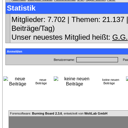
Statistik
Mitglieder: 7.702 | Themen: 21.137 |
Beiträge/Tag)
Unser neuestes Mitglied heißt:
G.G.
Anmelden
Benutzername:
Pas
neue
keine neuen
Beiträge
Beiträge
Forensoftware:
Burning Board 2.3.6
, entwickelt von
WoltLab GmbH