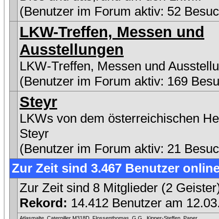
(Benutzer im Forum aktiv: 52 Besuc
LKW-Treffen, Messen und
Ausstellungen
LKW-Treffen, Messen und Ausstell
(Benutzer im Forum aktiv: 169 Besu
Steyr
LKWs von dem österreichischen Her
Steyr
(Benutzer im Forum aktiv: 21 Besuc
Zur Zeit sind 3.467 Benutzer online
Zur Zeit sind 8 Mitglieder (2 Geist
Rekord:
14.412 Benutzer am 12.0
Atlasmalte
,
Caterpiller M318D
,
Flossenthomas
,
G.G.
,
Kipper-Steffen
,
Paner