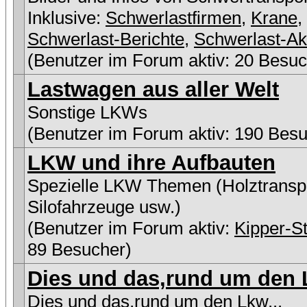
Inklusive:
Schwerlastfirmen
,
Krane
,
Schwerlast-Berichte
,
Schwerlast-Ak
(Benutzer im Forum aktiv: 20 Besuc
Lastwagen aus aller Welt
Sonstige LKWs
(Benutzer im Forum aktiv: 190 Besu
LKW und ihre Aufbauten
Spezielle LKW Themen (Holztranspo
Silofahrzeuge usw.)
(Benutzer im Forum aktiv:
Kipper-St
89 Besucher)
Dies und das,rund um den L
Dies und das,rund um den Lkw...