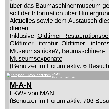
über das Baumaschinenmuseum ge
soll der Information über Hintergrü
Aktuelles sowie dem Austausch die
dienen
Inklusive:
Oldtimer Restaurationsbe
Oldtimer Literatur
,
Oldtimer - intere
Museumsstücke?
,
Baumaschinen-
Museumsexponate
(Benutzer im Forum aktiv: 6 Besuch
LKWs
Alles rund um LKWs
M-A-N
LKWs von MAN
(Benutzer im Forum aktiv: 706 Besu