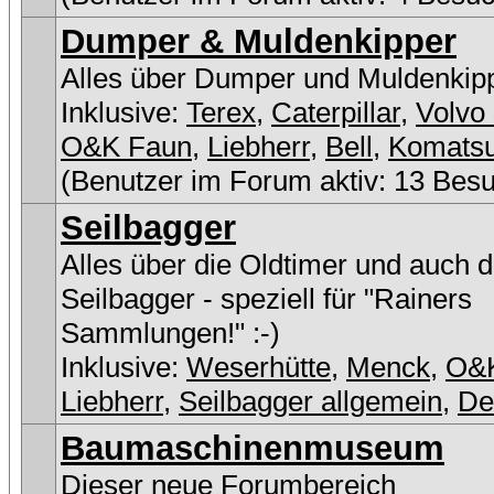
Dumper & Muldenkipper
Alles über Dumper und Muldenkip
Inklusive:
Terex
,
Caterpillar
,
Volvo 
O&K Faun
,
Liebherr
,
Bell
,
Komats
(Benutzer im Forum aktiv: 13 Bes
Seilbagger
Alles über die Oldtimer und auch 
Seilbagger - speziell für "Rainers
Sammlungen!" :-)
Inklusive:
Weserhütte
,
Menck
,
O&
Liebherr
,
Seilbagger allgemein
,
D
Baumaschinenmuseum
Dieser neue Forumbereich