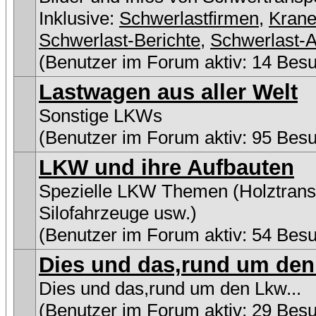
Inklusive:
Schwerlastfirmen
,
Kran
Schwerlast-Berichte
,
Schwerlast-A
(Benutzer im Forum aktiv: 14 Bes
Lastwagen aus aller Welt
Sonstige LKWs
(Benutzer im Forum aktiv: 95 Bes
LKW und ihre Aufbauten
Spezielle LKW Themen (Holztransp
Silofahrzeuge usw.)
(Benutzer im Forum aktiv: 54 Bes
Dies und das,rund um den 
Dies und das,rund um den Lkw...
(Benutzer im Forum aktiv: 29 Bes