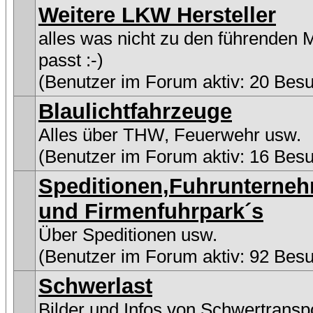
Weitere LKW Hersteller
alles was nicht zu den führenden 
passt :-)
(Benutzer im Forum aktiv: 20 Bes
Blaulichtfahrzeuge
Alles über THW, Feuerwehr usw.
(Benutzer im Forum aktiv: 16 Bes
Speditionen,Fuhrunterne
und Firmenfuhrpark´s
Über Speditionen usw.
(Benutzer im Forum aktiv: 92 Bes
Schwerlast
Bilder und Infos von Schwertransp