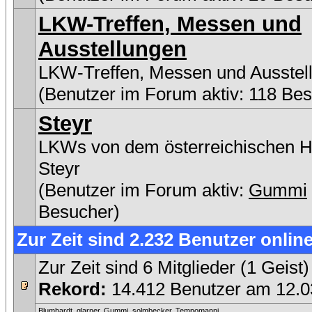
LKW-Treffen, Messen und
Ausstellungen
LKW-Treffen, Messen und Ausstel
(Benutzer im Forum aktiv: 118 Be
Steyr
LKWs von dem österreichischen He
Steyr
(Benutzer im Forum aktiv:
Gummi
Besucher)
Zur Zeit sind 2.232 Benutzer online
Zur Zeit sind 6 Mitglieder (1 Gei
Rekord:
14.412 Benutzer am 12.
Blumhardt
,
glarner
,
Gummi
,
solmbecker
,
Tempomanni