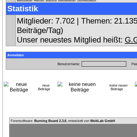
Statistik
Mitglieder: 7.702 | Themen: 21.135
Beiträge/Tag)
Unser neuestes Mitglied heißt:
G.
Anmelden
Benutzername:
Pas
neue
keine neuen
Beiträge
Beiträge
Forensoftware:
Burning Board 2.3.6
, entwickelt von
WoltLab GmbH