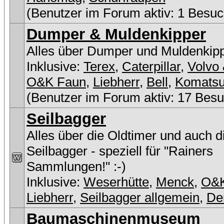
(Benutzer im Forum aktiv: 1 Besuc
Dumper & Muldenkipper
Alles über Dumper und Muldenkip
Inklusive:
Terex
,
Caterpillar
,
Volvo 
O&K Faun
,
Liebherr
,
Bell
,
Komats
(Benutzer im Forum aktiv: 17 Besu
Seilbagger
Alles über die Oldtimer und auch 
Seilbagger - speziell für "Rainers
Sammlungen!" :-)
Inklusive:
Weserhütte
,
Menck
,
O&
Liebherr
,
Seilbagger allgemein
,
De
Baumaschinenmuseum