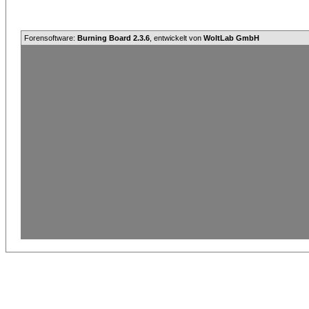
Forensoftware:
Burning Board 2.3.6
, entwickelt von
WoltLab GmbH