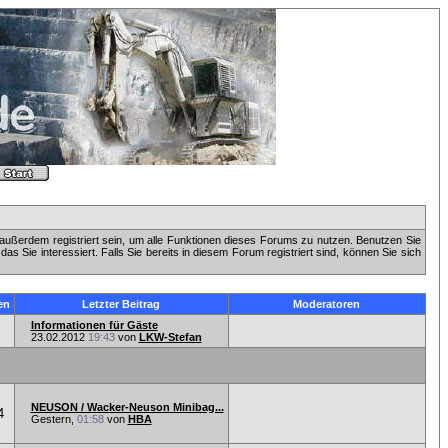
außerdem registriert sein, um alle Funktionen dieses Forums zu nutzen. Benutzen Sie
 Sie interessiert. Falls Sie bereits in diesem Forum registriert sind, können Sie sich
en
Letzter Beitrag
Moderatoren
Informationen für Gäste
23.02.2012
19:43
von
LKW-Stefan
NEUSON / Wacker-Neuson Minibag...
4
Gestern,
01:58
von
HBA