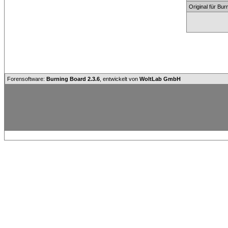
Original für Bu
Forensoftware:
Burning Board 2.3.6
, entwickelt von
WoltLab GmbH