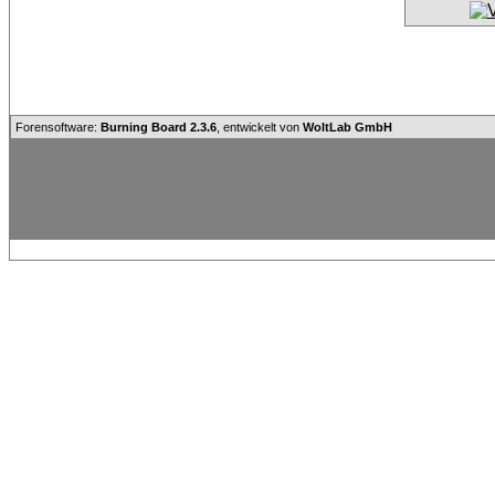
Forensoftware:
Burning Board 2.3.6
, entwickelt von
WoltLab GmbH