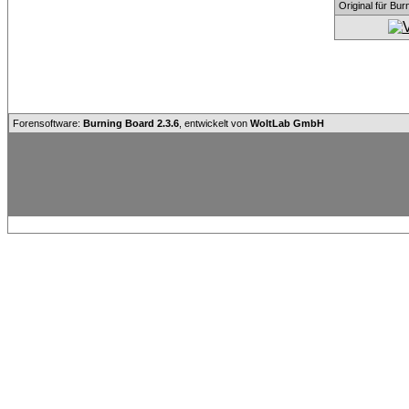
Original für Bu
Forensoftware:
Burning Board 2.3.6
, entwickelt von
WoltLab GmbH