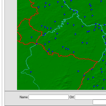
Name
Ort