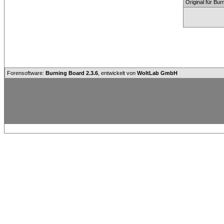
Original für Bu
Forensoftware:
Burning Board 2.3.6
, entwickelt von
WoltLab GmbH