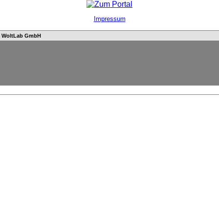
Impressum
n
WoltLab GmbH