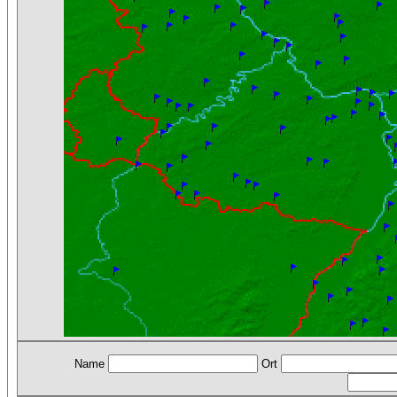
Name
Ort