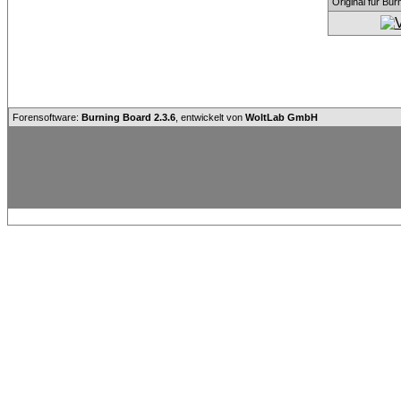
Original für Bu
Forensoftware:
Burning Board 2.3.6
, entwickelt von
WoltLab GmbH