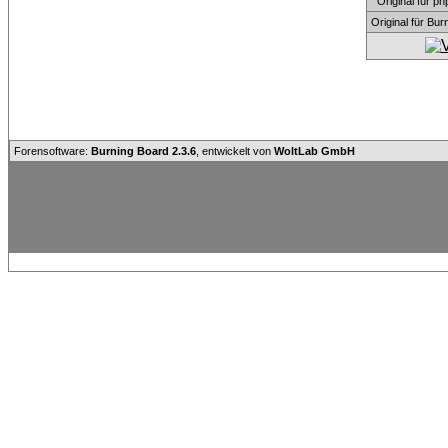
Original für
Original für Bu
Forensoftware:
Burning Board 2.3.6
, entwickelt von
WoltLab GmbH