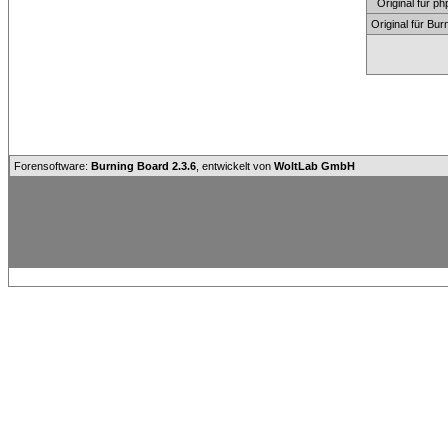
Original für
Original für Bu
Forensoftware:
Burning Board 2.3.6
, entwickelt von
WoltLab GmbH