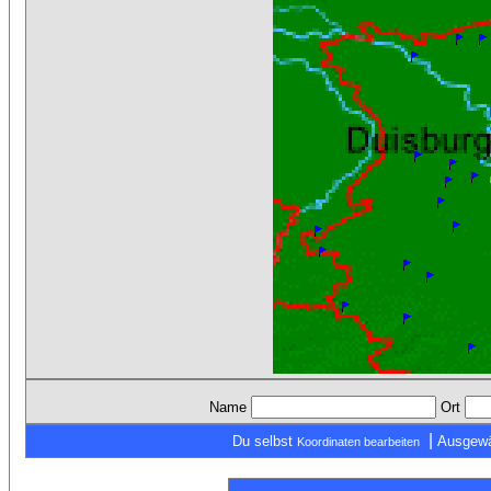
Name
Ort
|
Du selbst
Ausgewä
Koordinaten bearbeiten