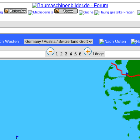
1
2
3
4
5
6
Länge