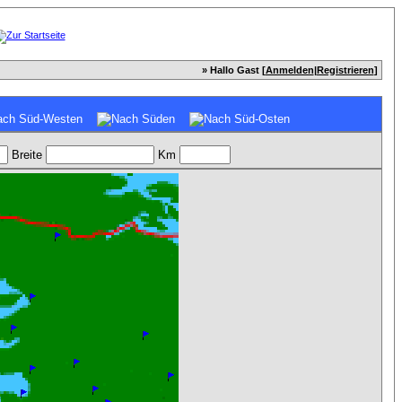
» Hallo Gast [
Anmelden
|
Registrieren
]
Breite
Km