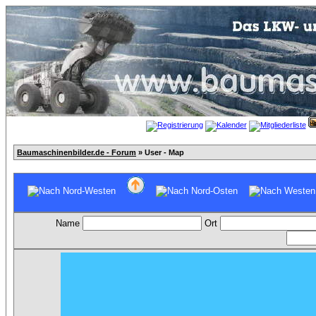
Baumaschinenbilder.de - Forum
» User - Map
Name
Ort