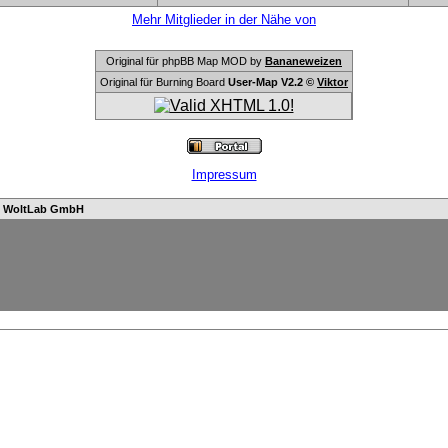
Mehr Mitglieder in der Nähe von
Original für phpBB Map MOD by
Bananeweizen
Original für Burning Board
User-Map V2.2 ©
Viktor
Impressum
n
WoltLab GmbH