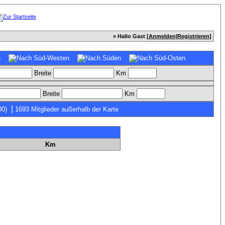
» Hallo Gast [
Anmelden
|
Registrieren
]
Breite
Km
Breite
Km
|
00)
1693 Mitglieder außerhalb der Karte
Km