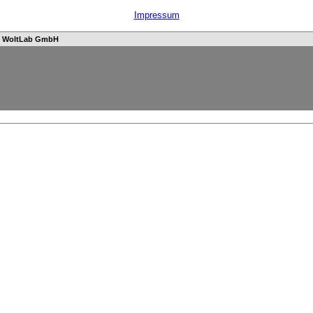
Impressum
n
WoltLab GmbH