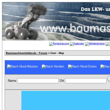
Baumaschinenbilder.de - Forum
» User - Map
Name
Ort