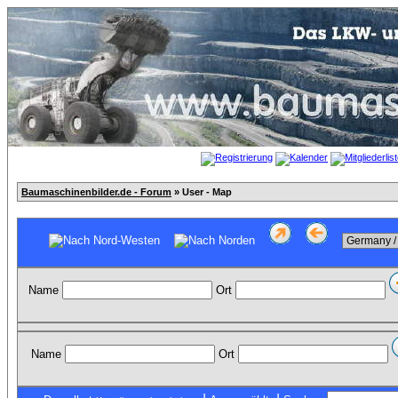
Baumaschinenbilder.de - Forum
» User - Map
Name
Ort
Name
Ort