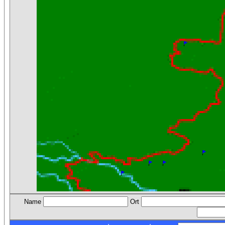
Name
Ort