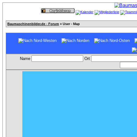
Baumaschinenbilder.de - Forum
» User - Map
Name
Ort