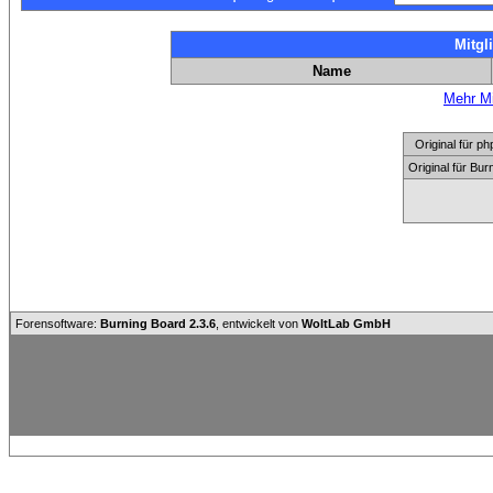
Mitgl
Name
Mehr Mi
Original für
Original für Bu
Forensoftware:
Burning Board 2.3.6
, entwickelt von
WoltLab GmbH