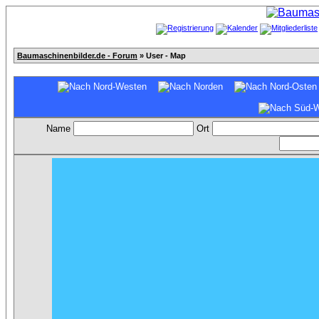
Baumaschinenbilder.de - Forum
» User - Map
Name
Ort