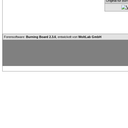
Original für Bu
Forensoftware:
Burning Board 2.3.6
, entwickelt von
WoltLab GmbH