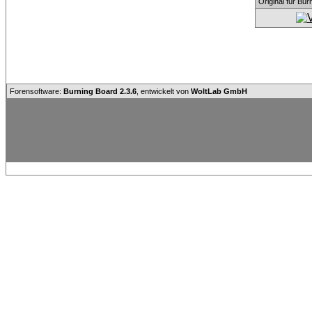
Original für Bu
Forensoftware:
Burning Board 2.3.6
, entwickelt von
WoltLab GmbH