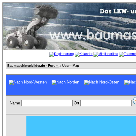
Baumaschinenbilder.de - Forum
» User - Map
Name
Ort