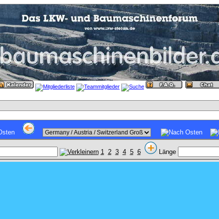
1
2
3
4
5
6
Länge