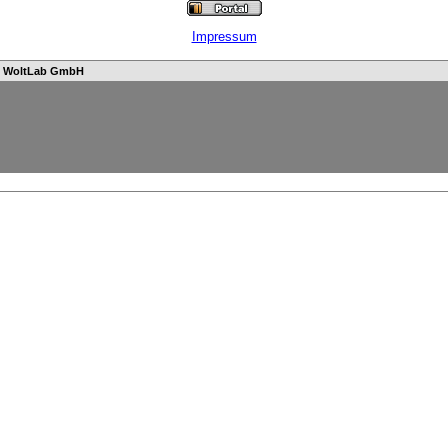
Impressum
n
WoltLab GmbH