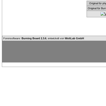
Original für
Original für Bu
Forensoftware:
Burning Board 2.3.6
, entwickelt von
WoltLab GmbH