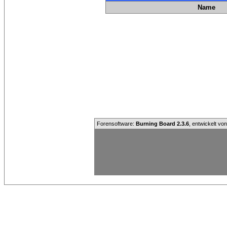
Name
Forensoftware:
Burning Board 2.3.6
, entwickelt vo