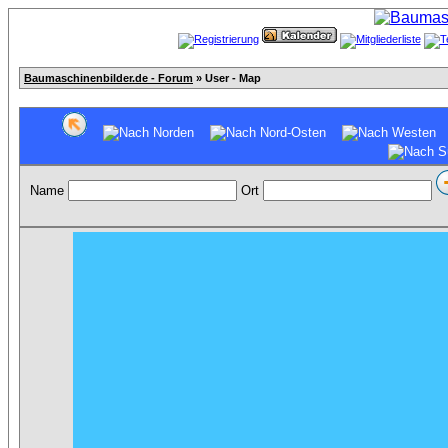
Baumaschinenbilder.de - Forum
» User - Map
Name
Ort