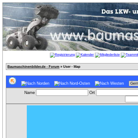
Baumaschinenbilder.de - Forum
» User - Map
Name
Ort