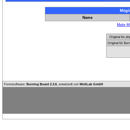
Mitgl
Name
Mehr Mi
Original für
Original für Bu
Forensoftware:
Burning Board 2.3.6
, entwickelt von
WoltLab GmbH