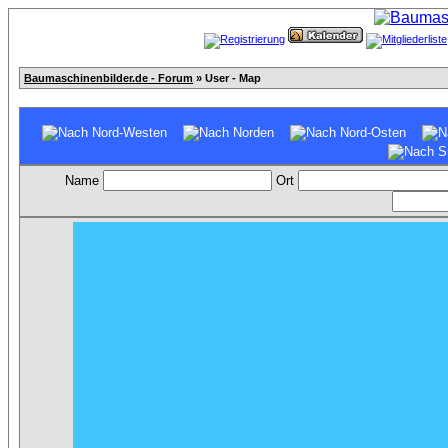
Baumaschinenbilder.de - Forum
» User - Map
Name
Ort