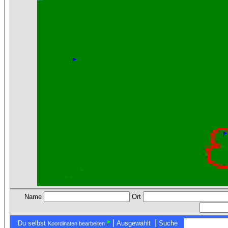
Name
Ort
|
|
Du selbst
Ausgewählt
Suche
Koordinaten bearbeiten