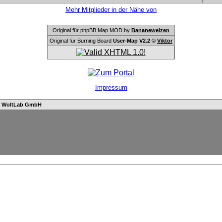
Mehr Mitglieder in der Nähe von
Original für phpBB Map MOD by
Bananeweizen
Original für Burning Board
User-Map V2.2 ©
Viktor
Impressum
n
WoltLab GmbH