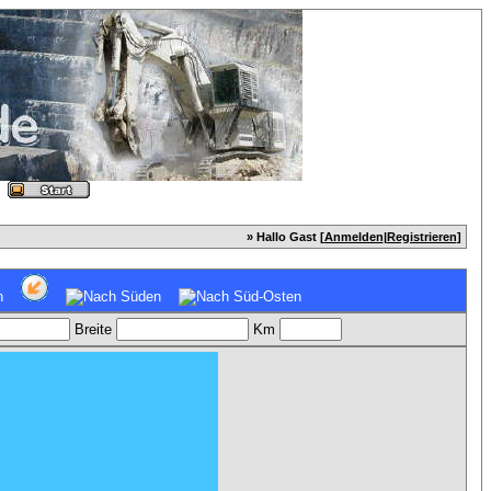
» Hallo Gast [
Anmelden
|
Registrieren
]
Breite
Km