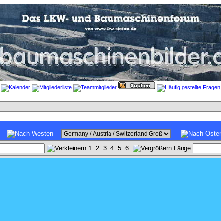
1
2
3
4
5
6
Länge