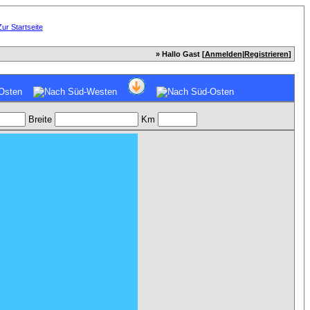
» Hallo Gast [
Anmelden
|
Registrieren
]
Breite
Km