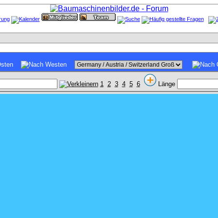
1
2
3
4
5
6
Länge