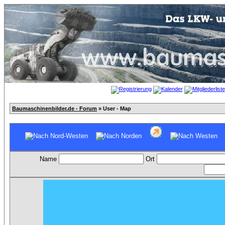
Baumaschinenbilder.de - Forum
» User - Map
Name
Ort