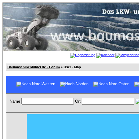
Baumaschinenbilder.de - Forum
» User - Map
Name
Ort