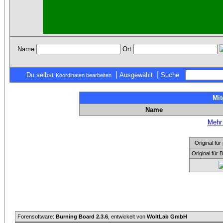
Name
Ort
|
|
Du selbst
Ausgewählt
Suche
Koordinaten bearbeiten
Mit
Name
Mehr 
Original f
Original für
Forensoftware:
Burning Board 2.3.6
, entwickelt von
WoltLab GmbH