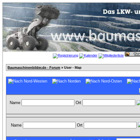
Baumaschinenbilder.de - Forum
» User - Map
Name
Ort
Name
Ort