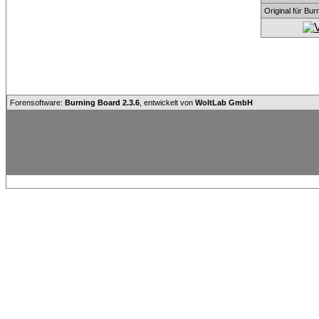
Original für Bu
Forensoftware:
Burning Board 2.3.6
, entwickelt von
WoltLab GmbH