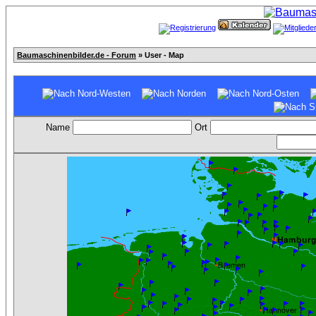
Baumaschinenbilder.de - Forum
» User - Map
Name
Ort