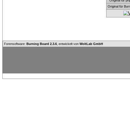
Original für
Original für Bu
Forensoftware:
Burning Board 2.3.6
, entwickelt von
WoltLab GmbH