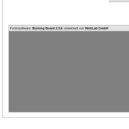
Forensoftware:
Burning Board 2.3.6
, entwickelt von
WoltLab GmbH